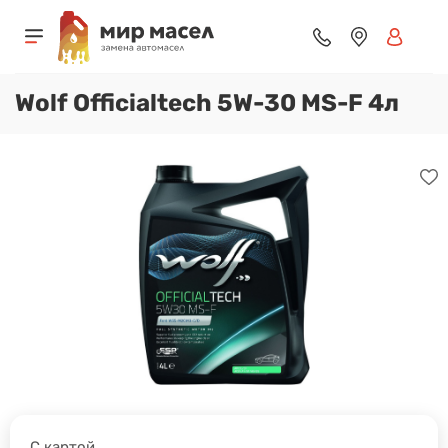
Wolf Officialtech 5W-30 MS-F 4л
С картой