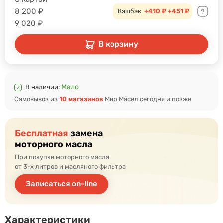
8 200
₽
Кэшбэк
+410 ₽
+451 ₽
9 020
₽
В корзину
Мало
В наличии:
Самовывоз из
10 магазинов
Мир Масел сегодня и позже
Бесплатная
замена
моторного масла
При покупке моторного масла
от 3-х литров и масляного фильтра
Записаться on-line
Характеристики