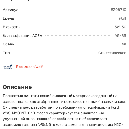
Артикул
8308710
Бренд
Wolf
Вязкость
5W-30
Классификация ACEA
A5/B5
Объем
4л
Тип
Синтетическое
Все масла Wolf
Описание
Полностью синтетический смазочный материал, созданный на
основе тщательно отобранных высококачественных базовых масел.
Он специально разработан по требованиям спецификации Ford
WSS-M2C913-C/D. Масло характеризуется значительно
улучшенной смазывающей способностью и обеспечивает
экономию топлива (>3%). Это масло заменяет спецификацию M2C-