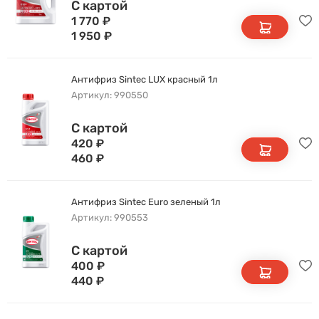
С картой
1 770
₽
1 950
₽
Антифриз Sintec LUX красный 1л
Артикул: 990550
С картой
420
₽
460
₽
Антифриз Sintec Euro зеленый 1л
Артикул: 990553
С картой
400
₽
440
₽