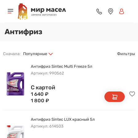
Антифриз
Сначала:
Популярные
Фильтры
Антифриз Sintec Multi Freeze 5л
Артикул: 990562
С картой
1 640
₽
1 800
₽
Антифриз Sintec LUX красный 5л
Артикул: 614503