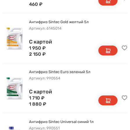
460
₽
Антифриз Sintec Gold желтый 5л
Артикул: 6145014
С картой
1 950
₽
2 150
₽
Антифриз Sintec Euro зеленый 5л
Артикул: 990554
С картой
1 710
₽
1 880
₽
Антифриз Sintec Universal синий 1л
Артикул: 990551