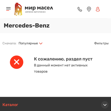
Mercedes-Benz
Сначала:
Популярные
Фильтры
К сожалению, раздел пуст
В данный момент нет активных
товаров
Каталог