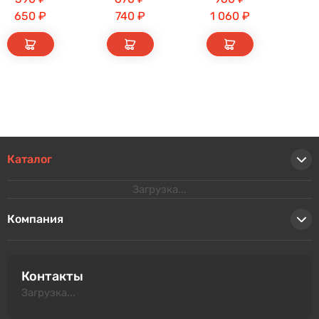
650
₽
740
₽
1 060
₽
Каталог
Загрузка...
Компания
Контакты
Загрузка...